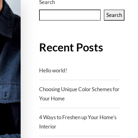
Search
Search
Recent Posts
Hello world!
Choosing Unique Color Schemes for
Your Home
4 Ways to Freshen up Your Home’s
Interior