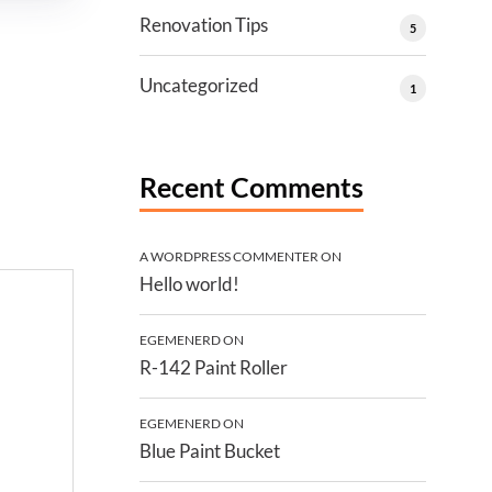
Renovation Tips
5
Uncategorized
1
Recent Comments
A WORDPRESS COMMENTER
ON
Hello world!
EGEMENERD
ON
R-142 Paint Roller
EGEMENERD
ON
Blue Paint Bucket