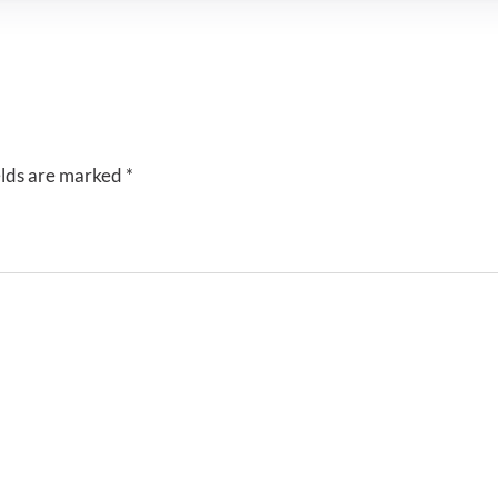
elds are marked
*