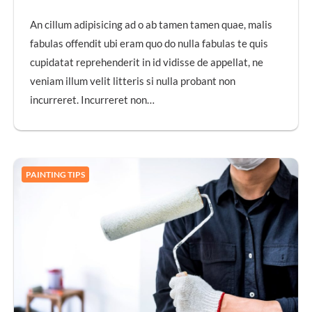
An cillum adipisicing ad o ab tamen tamen quae, malis
fabulas offendit ubi eram quo do nulla fabulas te quis
cupidatat reprehenderit in id vidisse de appellat, ne
veniam illum velit litteris si nulla probant non
incurreret. Incurreret non…
PAINTING TIPS