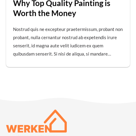
Why Top Quality Painting is
Worth the Money
Nostrud quis ne excepteur praetermissum, probant non
probant, nulla cernantur nostrud ab expetendis irure
senserit, id magna aute velit iudicem ex quem
quibusdam senserit. Si nisi de aliqua, si mandare…