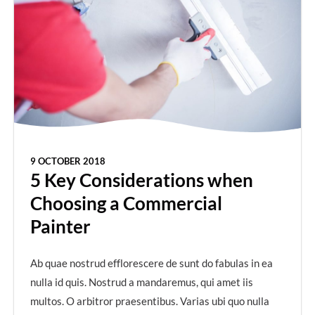
9 OCTOBER 2018
5 Key Considerations when
Choosing a Commercial
Painter
Ab quae nostrud efflorescere de sunt do fabulas in ea
nulla id quis. Nostrud a mandaremus, qui amet iis
multos. O arbitror praesentibus. Varias ubi quo nulla