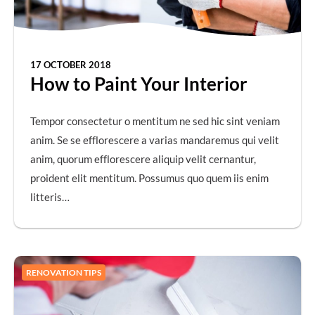
17 OCTOBER 2018
How to Paint Your Interior
Tempor consectetur o mentitum ne sed hic sint veniam
anim. Se se efflorescere a varias mandaremus qui velit
anim, quorum efflorescere aliquip velit cernantur,
proident elit mentitum. Possumus quo quem iis enim
litteris…
RENOVATION TIPS