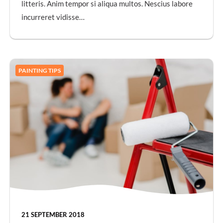
litteris. Anim tempor si aliqua multos. Nescius labore
incurreret vidisse…
PAINTING TIPS
21 SEPTEMBER 2018