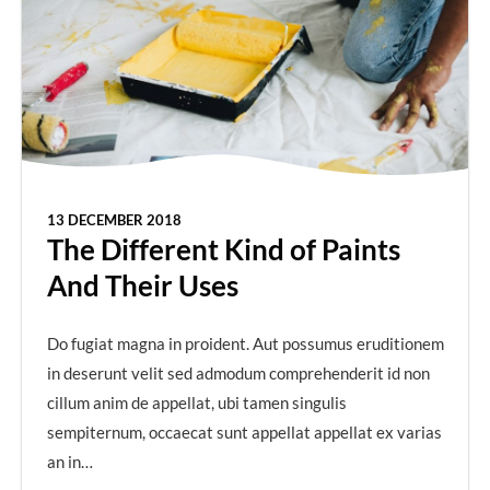
13 DECEMBER 2018
The Different Kind of Paints
And Their Uses
Do fugiat magna in proident. Aut possumus eruditionem
in deserunt velit sed admodum comprehenderit id non
cillum anim de appellat, ubi tamen singulis
sempiternum, occaecat sunt appellat appellat ex varias
an in…