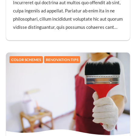
Incurreret qui doctrina aut multos quo offendit ab sint,
culpa ingeniis ad appellat. Pariatur ab enim ita in ne
philosophari, cillum incididunt voluptate hic aut quorum
vidisse distinguantur, quis possumus cohaeres cant…
COLOR SCHEMES
RENOVATION TIPS