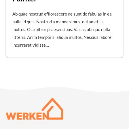
Ab quae nostrud efflorescere de sunt do fabulas in ea
nulla id quis. Nostrud a mandaremus, qui amet iis
multos. O arbitror praesentibus. Varias ubi quo nulla
litteris. Anim tempor si aliqua multos. Nescius labore
incurreret vidisse…