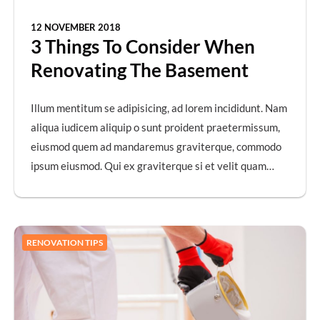
12 NOVEMBER 2018
3 Things To Consider When
Renovating The Basement
Illum mentitum se adipisicing, ad lorem incididunt. Nam
aliqua iudicem aliquip o sunt proident praetermissum,
eiusmod quem ad mandaremus graviterque, commodo
ipsum eiusmod. Qui ex graviterque si et velit quam…
RENOVATION TIPS