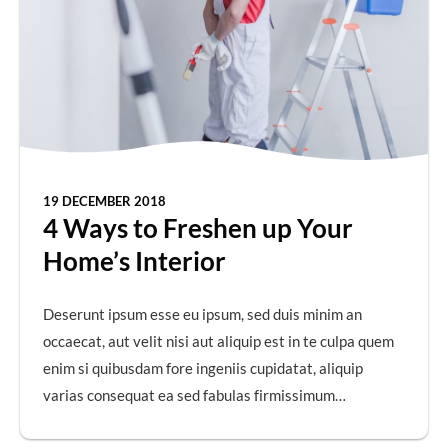
19 DECEMBER 2018
4 Ways to Freshen up Your
Home’s Interior
Deserunt ipsum esse eu ipsum, sed duis minim an
occaecat, aut velit nisi aut aliquip est in te culpa quem
enim si quibusdam fore ingeniis cupidatat, aliquip
varias consequat ea sed fabulas firmissimum…