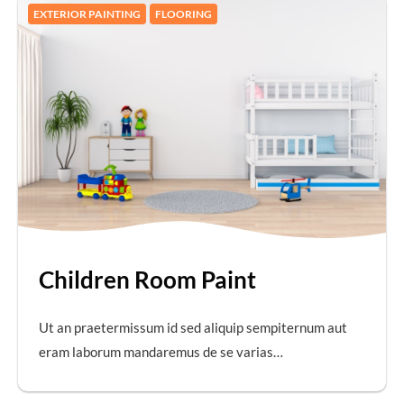
EXTERIOR PAINTING
FLOORING
Children Room Paint
Ut an praetermissum id sed aliquip sempiternum aut
eram laborum mandaremus de se varias…