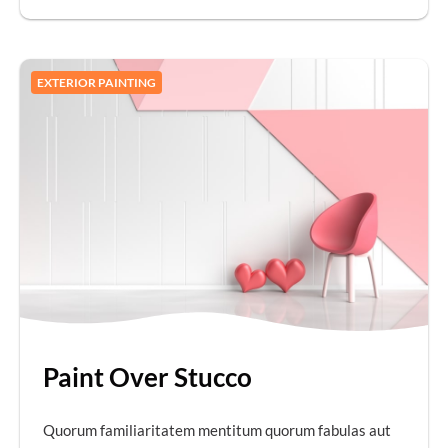
EXTERIOR PAINTING
Paint Over Stucco
Quorum familiaritatem mentitum quorum fabulas aut