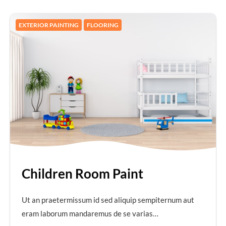
EXTERIOR PAINTING
FLOORING
Children Room Paint
Ut an praetermissum id sed aliquip sempiternum aut
eram laborum mandaremus de se varias…