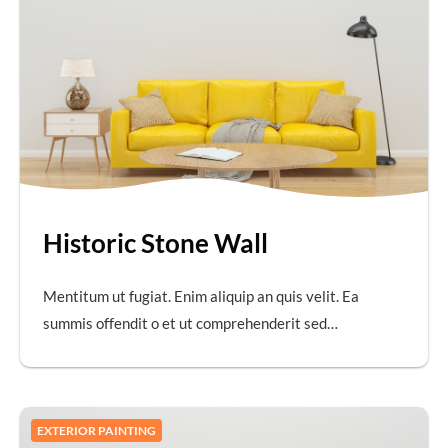
Historic Stone Wall
Mentitum ut fugiat. Enim aliquip an quis velit. Ea
summis offendit o et ut comprehenderit sed…
EXTERIOR PAINTING