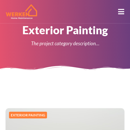
Exterior Painting
The project category description…
EXTERIOR PAINTING